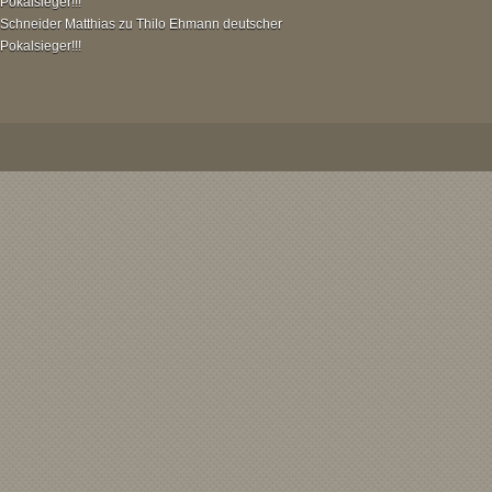
Pokalsieger!!!
Schneider Matthias
zu
Thilo Ehmann deutscher
Pokalsieger!!!