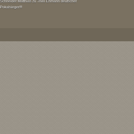
Schneider Matthias
zu
Thilo Ehmann deutscher
Pokalsieger!!!