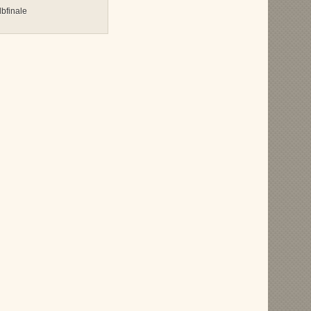
bfinale