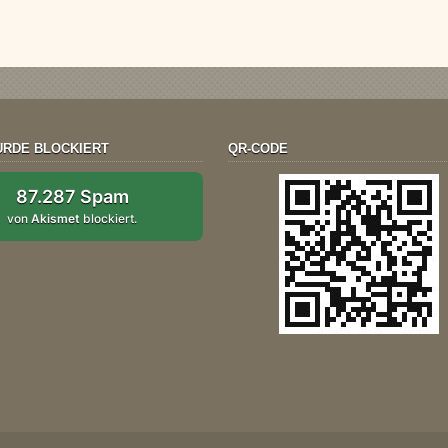
RDE BLOCKIERT
QR-CODE
87.287 Spam
von
Akismet
blockiert.