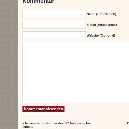
Kommentar
Name (erforderlich)
E-Mail (erforderlich)
Website (Optional)
«
Novemberblitzturnier des SC Ã–tigheim bei
O
lichess