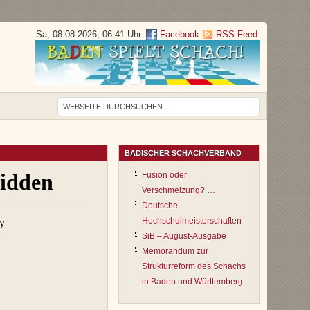
Sa, 08.08.2026, 06:41 Uhr
Facebook
RSS-Feed
BADISCHER SCHACHVERBAND
Fusion oder
Verschmelzung? …
Deutsche
Hochschulmeisterschaften
SiB – August-Ausgabe
Memorandum zur
Strukturreform des Schachs
in Baden und Württemberg