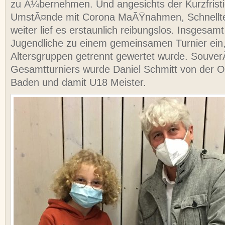
zu Ã¼bernehmen. Und angesichts der Kurzfristi
UmstÃ¤nde mit Corona MaÃŸnahmen, Schnellte
weiter lief es erstaunlich reibungslos. Insgesam
Jugendliche zu einem gemeinsamen Turnier ein
Altersgruppen getrennt gewertet wurde. Souver
Gesamtturniers wurde Daniel Schmitt von der
Baden und damit U18 Meister.