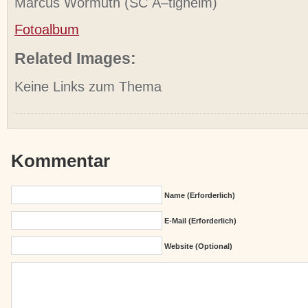
Marcus Wormuth (SC Ã–tigheim)
Fotoalbum
Related Images:
Keine Links zum Thema
Kommentar
Name (erforderlich)
E-Mail (erforderlich)
Website (Optional)