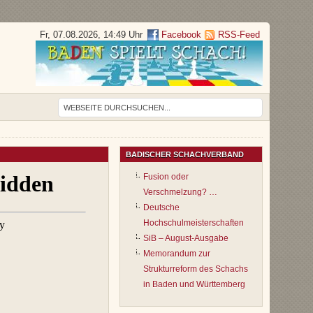
Fr, 07.08.2026, 14:49 Uhr
Facebook
RSS-Feed
BADISCHER SCHACHVERBAND
Fusion oder
Verschmelzung? …
Deutsche
Hochschulmeisterschaften
SiB – August-Ausgabe
Memorandum zur
Strukturreform des Schachs
in Baden und Württemberg