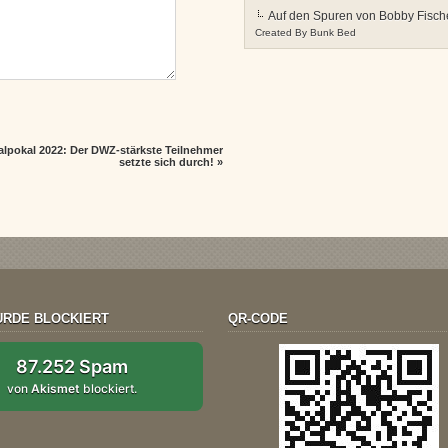
Auf den Spuren von Bobby Fisch
Created By
Bunk Bed
alpokal 2022: Der DWZ-stärkste Teilnehmer
setzte sich durch!
»
RDE BLOCKIERT
QR-CODE
87.252 Spam
von
Akismet
blockiert.