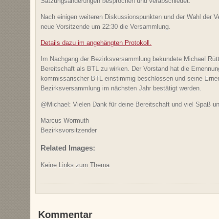
Satzungsänderungen besprochen und verabschiedet.
Nach einigen weiteren Diskussionspunkten und der Wahl der V
neue Vorsitzende um 22:30 die Versammlung.
Details dazu im angehängten Protokoll.
Im Nachgang der Bezirksversammlung bekundete Michael Rüt
Bereitschaft als BTL zu wirken. Der Vorstand hat die Ernennun
kommissarischer BTL einstimmig beschlossen und seine Erne
Bezirksversammlung im nächsten Jahr bestätigt werden.
@Michael: Vielen Dank für deine Bereitschaft und viel Spaß und
Marcus Wormuth
Bezirksvorsitzender
Related Images:
Keine Links zum Thema
Kommentar