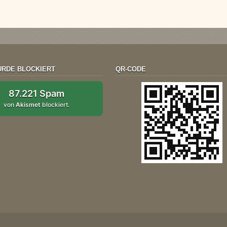
RDE BLOCKIERT
QR-CODE
87.221 Spam
von
Akismet
blockiert.