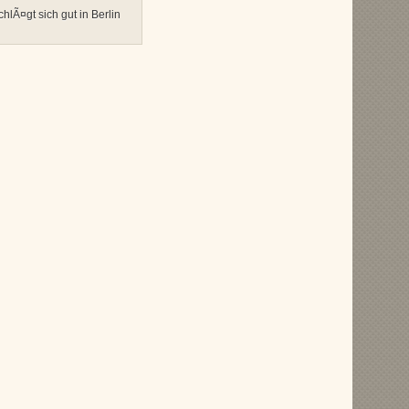
Ã¤gt sich gut in Berlin