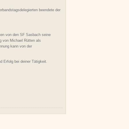
erbandstagsdelegierten beendete der
ten von den SF Sasbach seine
g von Michael Rütten als
nnung kann von der
 Erfolg bei deiner Tätigkeit.