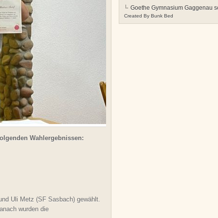
Goethe Gymnasium Gaggenau schl
Created By
Bunk Bed
folgenden Wahlergebnissen:
und Uli Metz (SF Sasbach) gewählt.
Danach wurden die