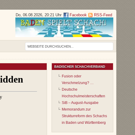
Do, 06.08.2026, 20:21 Uhr
Facebook
RSS-Feed
BADISCHER SCHACHVERBAND
Fusion oder
Verschmelzung? …
Deutsche
Hochschulmeisterschaften
SiB – August-Ausgabe
Memorandum zur
Strukturreform des Schachs
in Baden und Württemberg