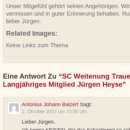
Unser Mitgefühl gehört seinen Angehörigen. Wir
vermissen und in guter Erinnerung behalten. Ru
lieber Jürgen.
Related Images:
Keine Links zum Thema
Eine Antwort Zu
“SC Weitenung Traue
Langjähriges Mitglied Jürgen Heyse”
Antonius Johann Balzert
Sagt:
2. Oktober 2022 um 15:36 Uhr
Lieber Jürgen,
ich kenne KEINEN, der das Schachspiel so sehr