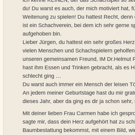
du! Du warst es auch, der mich motiviert hat, 
Weitenung zu spielen! Du hattest Recht, den
ist ein Schachverein, bei dem ich sehr gerne s
aufgehoben bin.
Lieber Jürgen, du hattest ein sehr großes Her
vielen Menschen und Schachspielern geholfen
unseren gemeinsamen Freund, IM Dr.Helmut R
hast ihm Essen und Trinken gebracht, als es 
schlecht ging …
Du warst auch immer ein Mensch der leisen T
An jedem meiner Geburtstage hast du mir gratul
dieses Jahr, aber da ging es dir ja schon sehr,
Mit deiner lieben Frau Carmen habe ich gespr
sagte mir, dass dein Herz aufgehört hat zu sc
Baumbestattung bekommst, mit einem Bild, w