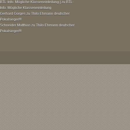
BTL-Info: Mögliche Klasseneinteilung |
zu
BTL-
Info: Mögliche Klasseneinteilung
Gerhard Gorges
zu
Thilo Ehmann deutscher
Pokalsieger!!!
Schneider Matthias
zu
Thilo Ehmann deutscher
Pokalsieger!!!