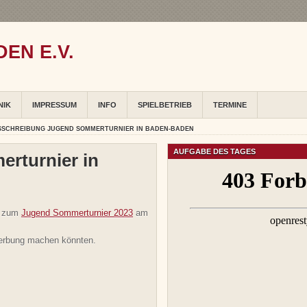
EN E.V.
NIK
IMPRESSUM
INFO
SPIELBETRIEB
TERMINE
SSCHREIBUNG JUGEND SOMMERTURNIER IN BADEN-BADEN
AUFGABE DES TAGES
rturnier in
g zum
Jugend Sommerturnier 2023
am
 Werbung machen könnten.