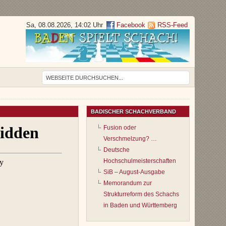
Sa, 08.08.2026, 14:02 Uhr
Facebook
RSS-Feed
BADISCHER SCHACHVERBAND
Fusion oder
Verschmelzung? …
Deutsche
Hochschulmeisterschaften
SiB – August-Ausgabe
Memorandum zur
Strukturreform des Schachs
in Baden und Württemberg