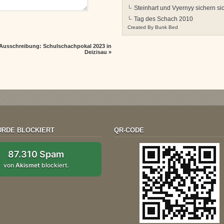
Steinhart und Vyernyy sichern s
Tag des Schach 2010
Created By
Bunk Bed
Ausschreibung: Schulschachpokal 2023 in
Deizisau
»
RDE BLOCKIERT
QR-CODE
87.310 Spam
von
Akismet
blockiert.