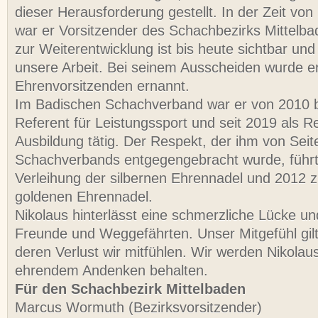
dieser Herausforderung gestellt. In der Zeit von
war er Vorsitzender des Schachbezirks Mittelba
zur Weiterentwicklung ist bis heute sichtbar un
unsere Arbeit. Bei seinem Ausscheiden wurde e
Ehrenvorsitzenden ernannt.
Im Badischen Schachverband war er von 2010 b
Referent für Leistungssport und seit 2019 als Re
Ausbildung tätig. Der Respekt, der ihm von Sei
Schachverbands entgegengebracht wurde, führt
Verleihung der silbernen Ehrennadel und 2012 z
goldenen Ehrennadel.
Nikolaus hinterlässt eine schmerzliche Lücke un
Freunde und Weggefährten. Unser Mitgefühl gilt 
deren Verlust wir mitfühlen. Wir werden Nikolaus
ehrendem Andenken behalten.
Für den Schachbezirk Mittelbaden
Marcus Wormuth (Bezirksvorsitzender)