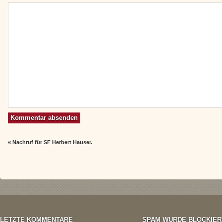
«
Nachruf für SF Herbert Hauser.
LETZTE KOMMENTARE
SPAM WURDE BLOCKIER