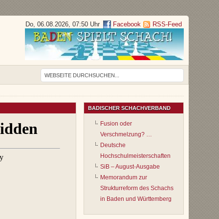
Do, 06.08.2026, 07:50 Uhr
Facebook
RSS-Feed
BADISCHER SCHACHVERBAND
Fusion oder
Verschmelzung? …
Deutsche
Hochschulmeisterschaften
SiB – August-Ausgabe
Memorandum zur
Strukturreform des Schachs
in Baden und Württemberg