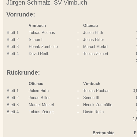
Jürgen Schmalz, SV Vimbuch
Vorrunde:
Vimbuch
Ottenau
Brett 1
Tobias Puchas
–
Julien Hirth
Brett 2
Simon Ill
–
Jonas Biller
Brett 3
Henrik Zumbülte
–
Marcel Merkel
Brett 4
David Reith
–
Tobias Zeinert
Rückrunde:
Ottenau
Vimbuch
Brett 1
Julien Hirth
–
Tobias Puchas
0,
Brett 2
Jonas Biller
–
Simon Ill
Brett 3
Marcel Merkel
–
Henrik Zumbülte
Brett 4
Tobias Zeinert
–
David Reith
1,
Brettpunkte
P