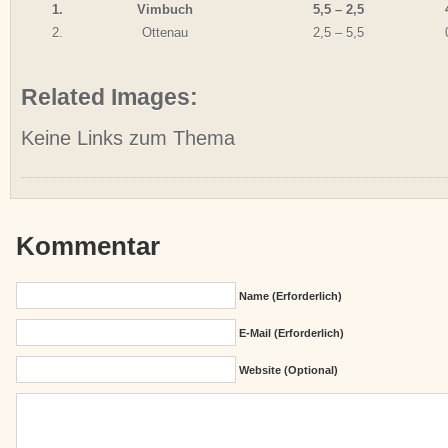
1.
Vimbuch
5,5 – 2,5
2.
Ottenau
2,5 – 5,5
Related Images:
Keine Links zum Thema
Kommentar
Name (erforderlich)
E-Mail (erforderlich)
Website (Optional)