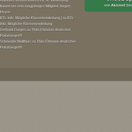
Antonius Johann Balzert
zu
SC Weitenung
von
Akismet
blo
trauert um sein langjähriges Mitglied Jürgen
Heyse
BTL-Info: Mögliche Klasseneinteilung |
zu
BTL-
Info: Mögliche Klasseneinteilung
Gerhard Gorges
zu
Thilo Ehmann deutscher
Pokalsieger!!!
Schneider Matthias
zu
Thilo Ehmann deutscher
Pokalsieger!!!