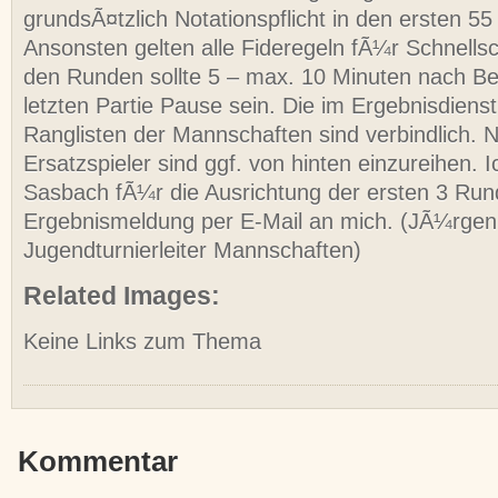
grundsÃ¤tzlich Notationspflicht in den ersten 55
Ansonsten gelten alle Fideregeln fÃ¼r Schnells
den Runden sollte 5 – max. 10 Minuten nach B
letzten Partie Pause sein. Die im Ergebnisdien
Ranglisten der Mannschaften sind verbindlich.
Ersatzspieler sind ggf. von hinten einzureihen.
Sasbach fÃ¼r die Ausrichtung der ersten 3 Run
Ergebnismeldung per E-Mail an mich. (JÃ¼rgen
Jugendturnierleiter Mannschaften)
Related Images:
Keine Links zum Thema
Kommentar