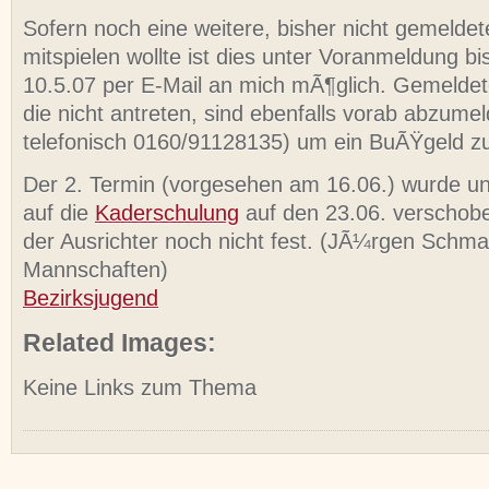
Sofern noch eine weitere, bisher nicht gemelde
mitspielen wollte ist dies unter Voranmeldung b
10.5.07 per E-Mail an mich mÃ¶glich. Gemelde
die nicht antreten, sind ebenfalls vorab abzume
telefonisch 0160/91128135) um ein BuÃŸgeld z
Der 2. Termin (vorgesehen am 16.06.) wurde u
auf die
Kaderschulung
auf den 23.06. verschobe
der Ausrichter noch nicht fest. (JÃ¼rgen Schmal
Mannschaften)
Bezirksjugend
Related Images:
Keine Links zum Thema