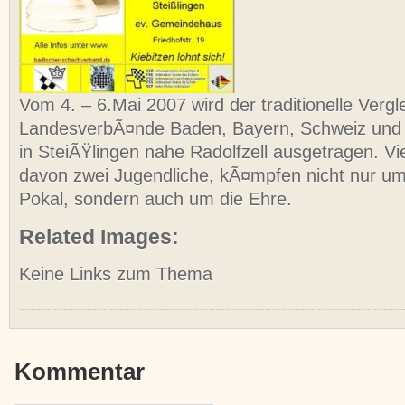
Vom 4. – 6.Mai 2007 wird der traditionelle Vergl
LandesverbÃ¤nde Baden, Bayern, Schweiz un
in SteiÃŸlingen nahe Radolfzell ausgetragen. V
davon zwei Jugendliche, kÃ¤mpfen nicht nur u
Pokal, sondern auch um die Ehre.
Related Images:
Keine Links zum Thema
Kommentar