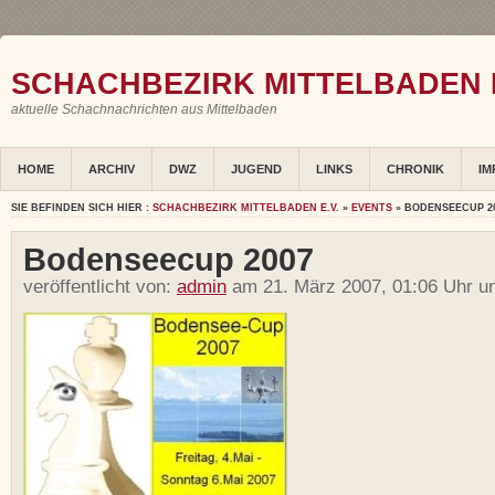
SCHACHBEZIRK MITTELBADEN E
aktuelle Schachnachrichten aus Mittelbaden
HOME
ARCHIV
DWZ
JUGEND
LINKS
CHRONIK
IM
SIE BEFINDEN SICH HIER :
SCHACHBEZIRK MITTELBADEN E.V.
»
EVENTS
» BODENSEECUP 2
Bodenseecup 2007
veröffentlicht von:
admin
am 21. März 2007, 01:06 Uhr u