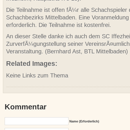
Die Teilnahme ist offen fÃ¼r alle Schachspieler
Schachbezirks Mittelbaden. Eine Voranmeldung i
erforderlich. Die Teilnahme ist kostenfrei.
An dieser Stelle danke ich auch dem SC Iffezhe
ZurverfÃ¼gungstellung seiner VereinsrÃ¤umlich
Veranstaltung. (Bernhard Ast, BTL Mittelbaden)
Related Images:
Keine Links zum Thema
Kommentar
Name (erforderlich)