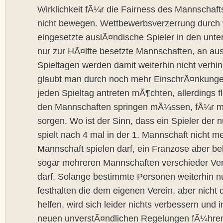
Wirklichkeit fÃ¼r die Fairness des Mannschaf
nicht bewegen. Wettbewerbsverzerrung durch w
eingesetzte auslÃ¤ndische Spieler in den unte
nur zur HÃ¤lfte besetzte Mannschaften, an aus
Spieltagen werden damit weiterhin nicht verhin
glaubt man durch noch mehr EinschrÃ¤nkungen
jeden Spieltag antreten mÃ¶chten, allerdings f
den Mannschaften springen mÃ¼ssen, fÃ¼r m
sorgen. Wo ist der Sinn, dass ein Spieler der 
spielt nach 4 mal in der 1. Mannschaft nicht me
Mannschaft spielen darf, ein Franzose aber bel
sogar mehreren Mannschaften verschieder Ve
darf. Solange bestimmte Personen weiterhin nu
festhalten die dem eigenen Verein, aber nich
helfen, wird sich leider nichts verbessern und
neuen unverstÃ¤ndlichen Regelungen fÃ¼hren,