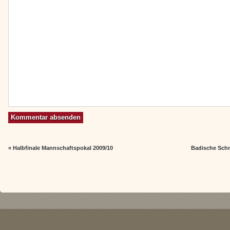
«
Halbfinale Mannschaftspokal 2009/10
Badische Schn