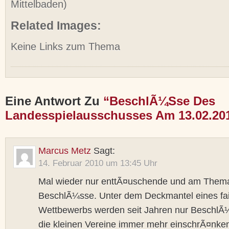
Mittelbaden)
Related Images:
Keine Links zum Thema
Eine Antwort Zu
“BeschlÃ¼sse Des
Landesspielausschusses Am 13.02.20
Marcus Metz
Sagt:
14. Februar 2010 um 13:45 Uhr
Mal wieder nur enttÃ¤uschende und am Thema 
BeschlÃ¼sse. Unter dem Deckmantel eines fa
Wettbewerbs werden seit Jahren nur BeschlÃ¼
die kleinen Vereine immer mehr einschrÃ¤nken