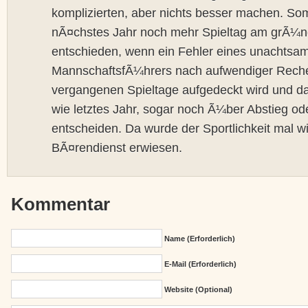
komplizierten, aber nichts besser machen. So
nÃ¤chstes Jahr noch mehr Spieltag am grÃ¼n
entschieden, wenn ein Fehler eines unachtsa
MannschaftsfÃ¼hrers nach aufwendiger Reche
vergangenen Spieltage aufgedeckt wird und 
wie letztes Jahr, sogar noch Ã¼ber Abstieg od
entscheiden. Da wurde der Sportlichkeit mal w
BÃ¤rendienst erwiesen.
Kommentar
Name (erforderlich)
E-Mail (erforderlich)
Website (Optional)