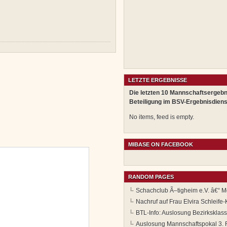
LETZTE ERGEBNISSE
Die letzten 10 Mannschaftsergebn
Beteiligung im BSV-Ergebnisdiens
No items, feed is empty.
MIBASE ON FACEBOOK
RANDOM PAGES
Schachclub Ã–tigheim e.V. â€“ Mo
Nachruf auf Frau Elvira Schleife-
BTL-Info: Auslosung Bezirksklas
Auslosung Mannschaftspokal 3.