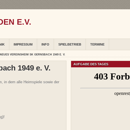
EN E.V.
NIK
IMPRESSUM
INFO
SPIELBETRIEB
TERMINE
NEUES VEREINSHEIM SK GERNSBACH 1949 E. V.
AUFGABE DES TAGES
ach 1949 e. V.
, in dem alle Heimspiele sowie der
g)!