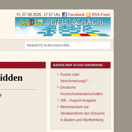
Fr, 07.08.2026, 17:57 Uhr
Facebook
RSS-Feed
BADISCHER SCHACHVERBAND
Fusion oder
Verschmelzung? …
Deutsche
Hochschulmeisterschaften
SiB – August-Ausgabe
Memorandum zur
Strukturreform des Schachs
in Baden und Württemberg