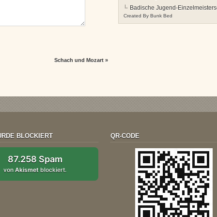
Badische Jugend-Einzelmeisters
Created By
Bunk Bed
Schach und Mozart
»
RDE BLOCKIERT
QR-CODE
87.258 Spam
von
Akismet
blockiert.