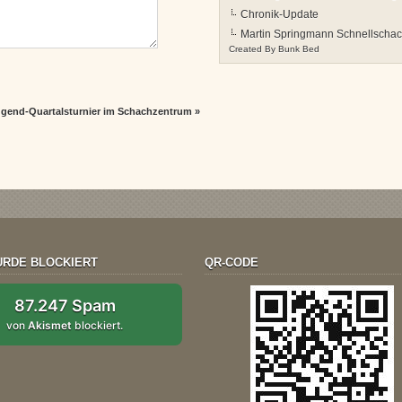
Chronik-Update
Martin Springmann Schnellschac
Created By
Bunk Bed
gend-Quartalsturnier im Schachzentrum
»
RDE BLOCKIERT
QR-CODE
87.247 Spam
von
Akismet
blockiert.