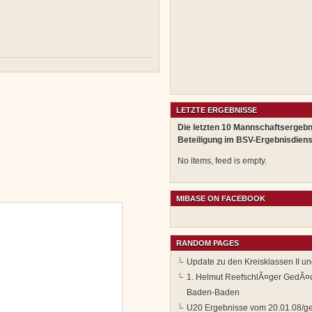
LETZTE ERGEBNISSE
Die letzten 10 Mannschaftsergebn
Beteiligung im BSV-Ergebnisdiens
No items, feed is empty.
MIBASE ON FACEBOOK
RANDOM PAGES
Update zu den Kreisklassen II und
1. Helmut ReefschlÃ¤ger GedÃ¤ch
Baden-Baden
U20 Ergebnisse vom 20.01.08/ge