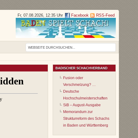
Fr, 07.08.2026, 12:35 Uhr
Facebook
RSS-Feed
BADISCHER SCHACHVERBAND
Fusion oder
Verschmelzung? …
Deutsche
Hochschulmeisterschaften
SiB – August-Ausgabe
Memorandum zur
Strukturreform des Schachs
in Baden und Württemberg