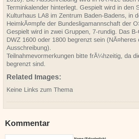
Terminkalender hinterlegt. Gespielt wird in den 
Kulturhaus LA8 im Zentrum Baden-Badens, in d
HeimkÃ¤mpfe der Bundesligamannschaft der OS
Gespielt wird in zwei Gruppen, 7-rundig. Das B
DWZ 1600 oder 1800 begrenzt sein (NÃ¤heres d
Ausschreibung).
Teilnahmevormerkungen bitte frÃ¼hzeitig, da di
begrenzt sind.
Related Images:
Keine Links zum Thema
Kommentar
Name (erforderlich)