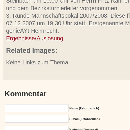
Steinbach um 10.00 Uhr von Herrn Fritz Rahne
und dem Bezirksturnierleiter vorgenommen.
3. Runde Mannschaftspokal 2007/2008: Diese f
07.12.2007 um 19.30 Uhr statt. Erstgenannte 
genieÃŸt Heimrecht.
Ergebnisse/Auslosung
Related Images:
Keine Links zum Thema
Kommentar
Name (erforderlich)
E-Mail (erforderlich)
Website (Optional)