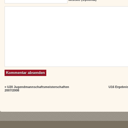
«
U20 Jugendmannschaftsmeisterschaften
U16 Ergebni
2007/2008