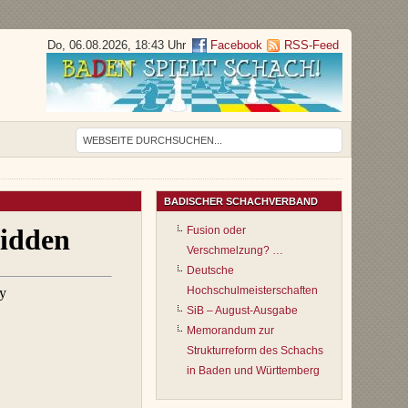
Do, 06.08.2026, 18:43 Uhr
Facebook
RSS-Feed
BADISCHER SCHACHVERBAND
Fusion oder
Verschmelzung? …
Deutsche
Hochschulmeisterschaften
SiB – August-Ausgabe
Memorandum zur
Strukturreform des Schachs
in Baden und Württemberg