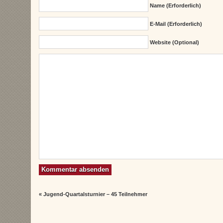
Name (erforderlich)
E-Mail (erforderlich)
Website (Optional)
«
Jugend-Quartalsturnier – 45 Teilnehmer