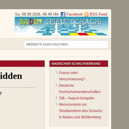
Sa, 08.08.2026, 06:49 Uhr
Facebook
RSS-Feed
BADISCHER SCHACHVERBAND
Fusion oder
Verschmelzung? …
Deutsche
Hochschulmeisterschaften
SiB – August-Ausgabe
Memorandum zur
Strukturreform des Schachs
in Baden und Württemberg