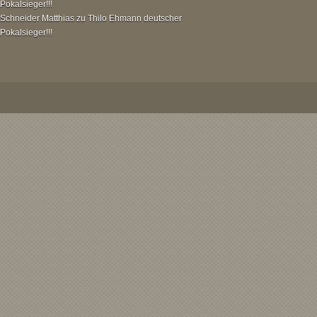
Pokalsieger!!!
Schneider Matthias
zu
Thilo Ehmann deutscher
Pokalsieger!!!