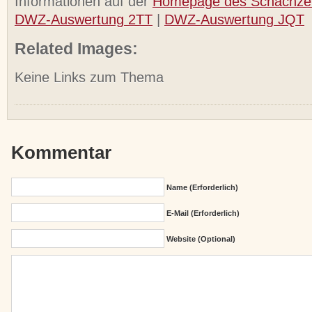
Informationen auf der
Homepage des Schachze
DWZ-Auswertung 2TT
|
DWZ-Auswertung JQT
Related Images:
Keine Links zum Thema
Kommentar
Name (erforderlich)
E-Mail (erforderlich)
Website (Optional)