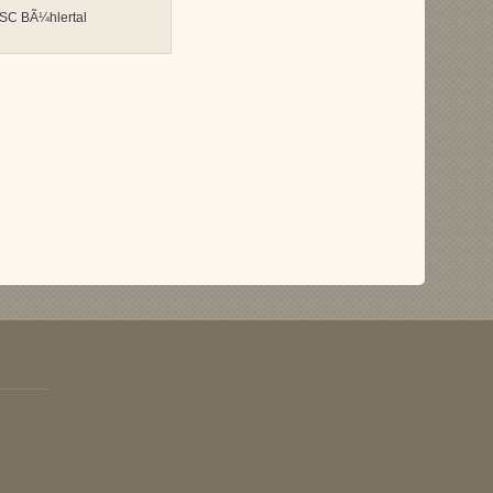
 SC BÃ¼hlertal