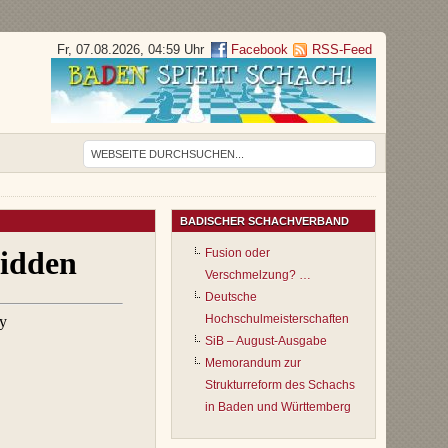
Fr, 07.08.2026, 04:59 Uhr
Facebook
RSS-Feed
BADISCHER SCHACHVERBAND
Fusion oder
Verschmelzung? …
Deutsche
Hochschulmeisterschaften
SiB – August-Ausgabe
Memorandum zur
Strukturreform des Schachs
in Baden und Württemberg