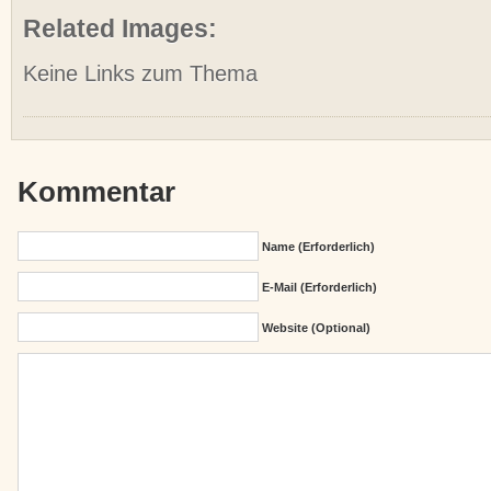
Related Images:
Keine Links zum Thema
Kommentar
Name (erforderlich)
E-Mail (erforderlich)
Website (Optional)