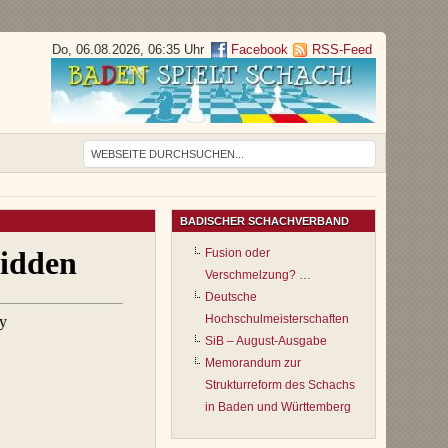
Do, 06.08.2026, 06:35 Uhr
Facebook
RSS-Feed
BADISCHER SCHACHVERBAND
Fusion oder
Verschmelzung? …
Deutsche
Hochschulmeisterschaften
SiB – August-Ausgabe
Memorandum zur
Strukturreform des Schachs
in Baden und Württemberg