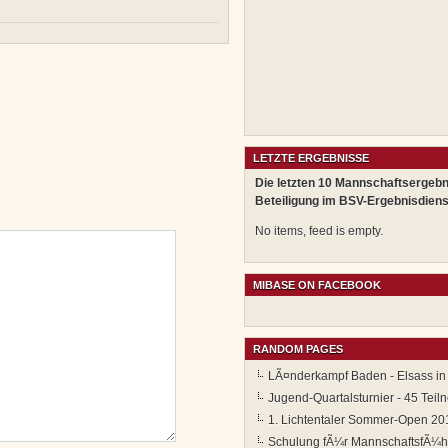
LETZTE ERGEBNISSE
Die letzten 10 Mannschaftsergebn
Beteiligung im BSV-Ergebnisdiens
No items, feed is empty.
MIBASE ON FACEBOOK
RANDOM PAGES
LÃ¤nderkampf Baden - Elsass in
Jugend-Quartalsturnier - 45 Tei
1. Lichtentaler Sommer-Open 20
Schulung fÃ¼r MannschaftsfÃ¼h