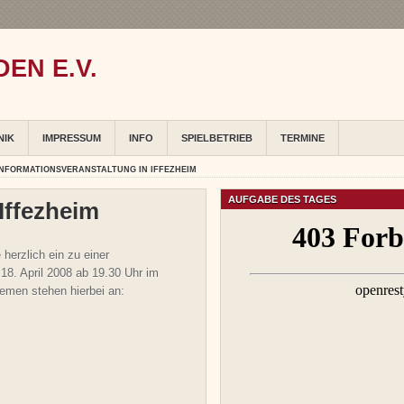
EN E.V.
NIK
IMPRESSUM
INFO
SPIELBETRIEB
TERMINE
INFORMATIONSVERANSTALTUNG IN IFFEZHEIM
AUFGABE DES TAGES
Iffezheim
herzlich ein zu einer
18. April 2008 ab 19.30 Uhr im
emen stehen hierbei an: