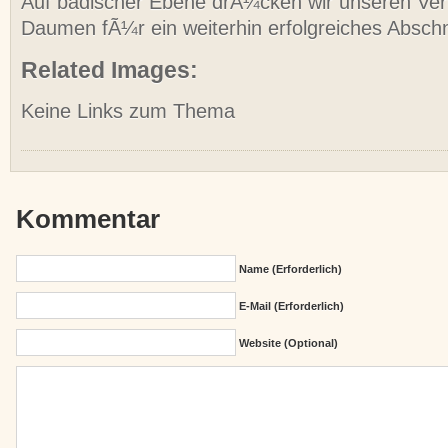
Auf badischer Ebene drÃ¼cken wir unseren Vert
Daumen fÃ¼r ein weiterhin erfolgreiches Absch
Related Images:
Keine Links zum Thema
Kommentar
Name (erforderlich)
E-Mail (erforderlich)
Website (Optional)