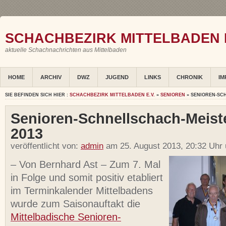
SCHACHBEZIRK MITTELBADEN E
aktuelle Schachnachrichten aus Mittelbaden
HOME
ARCHIV
DWZ
JUGEND
LINKS
CHRONIK
IM
SIE BEFINDEN SICH HIER :
SCHACHBEZIRK MITTELBADEN E.V.
»
SENIOREN
» SENIOREN-SC
Senioren-Schnellschach-Meist
2013
veröffentlicht von:
admin
am 25. August 2013, 20:32 Uhr
– Von Bernhard Ast – Zum 7. Mal
in Folge und somit positiv etabliert
im Terminkalender Mittelbadens
wurde zum Saisonauftakt die
Mittelbadische Senioren-