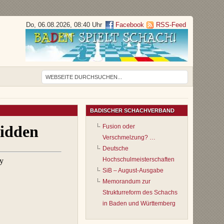
Do, 06.08.2026, 08:40 Uhr
Facebook
RSS-Feed
BADISCHER SCHACHVERBAND
Fusion oder
Verschmelzung? …
Deutsche
Hochschulmeisterschaften
SiB – August-Ausgabe
Memorandum zur
Strukturreform des Schachs
in Baden und Württemberg