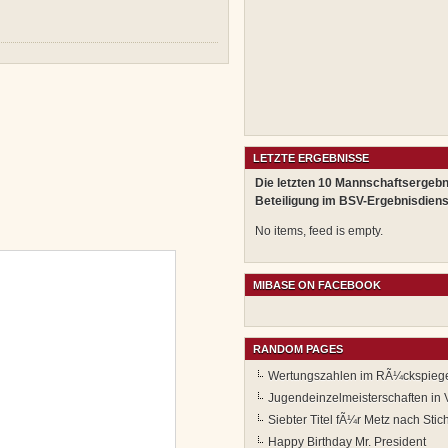
LETZTE ERGEBNISSE
Die letzten 10 Mannschaftsergebn
Beteiligung im BSV-Ergebnisdiens
No items, feed is empty.
MIBASE ON FACEBOOK
RANDOM PAGES
Wertungszahlen im RÃ¼ckspiege
Jugendeinzelmeisterschaften in 
Siebter Titel fÃ¼r Metz nach Sti
Happy Birthday Mr. President