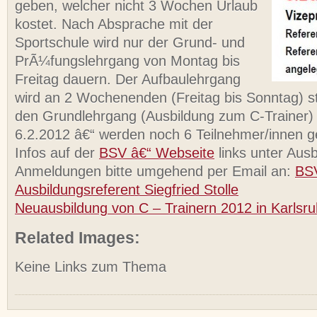
geben, welcher nicht 3 Wochen Urlaub
kostet. Nach Absprache mit der
Sportschule wird nur der Grund- und
PrÃ¼fungslehrgang von Montag bis
Freitag dauern. Der Aufbaulehrgang
wird an 2 Wochenenden (Freitag bis Sonntag) s
den Grundlehrgang (Ausbildung zum C-Trainer)
6.2.2012 â€“ werden noch 6 Teilnehmer/innen g
Infos auf der
BSV â€“ Webseite
links unter Ausb
Anmeldungen bitte umgehend per Email an:
BS
Ausbildungsreferent Siegfried Stolle
Neuausbildung von C – Trainern 2012 in Karlsr
Related Images:
Keine Links zum Thema