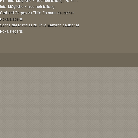
BTL-Info: Mögliche Klasseneinteilung |
zu
BTL-
Info: Mögliche Klasseneinteilung
Gerhard Gorges
zu
Thilo Ehmann deutscher
Pokalsieger!!!
Schneider Matthias
zu
Thilo Ehmann deutscher
Pokalsieger!!!