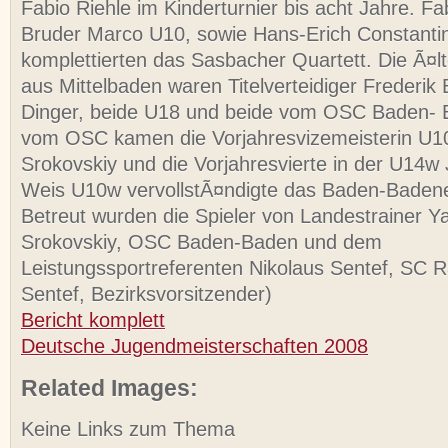
Fabio Riehle im Kinderturnier bis acht Jahre. Fa
Bruder Marco U10, sowie Hans-Erich Constanti
komplettierten das Sasbacher Quartett. Die Ã¤l
aus Mittelbaden waren Titelverteidiger Frederik
Dinger, beide U18 und beide vom OSC Baden- B
vom OSC kamen die Vorjahresvizemeisterin U1
Srokovskiy und die Vorjahresvierte in der U14w 
Weis U10w vervollstÃ¤ndigte das Baden-Badene
Betreut wurden die Spieler von Landestrainer Y
Srokovskiy, OSC Baden-Baden und dem
Leistungssportreferenten Nikolaus Sentef, SC Ra
Sentef, Bezirksvorsitzender)
Bericht komplett
Deutsche Jugendmeisterschaften 2008
Related Images:
Keine Links zum Thema