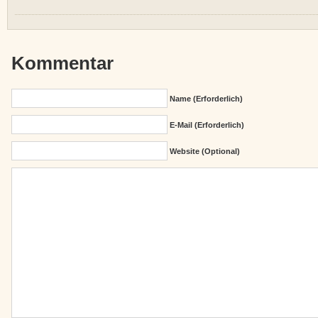
Kommentar
Name (erforderlich)
E-Mail (erforderlich)
Website (Optional)