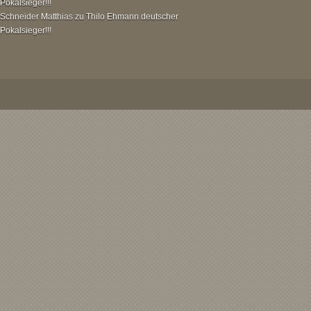
Pokalsieger!!!
Schneider Matthias
zu
Thilo Ehmann deutscher
Pokalsieger!!!