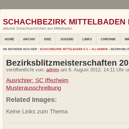
SCHACHBEZIRK MITTELBADEN E
aktuelle Schachnachrichten aus Mittelbaden
HOME
ARCHIV
DWZ
JUGEND
LINKS
CHRONIK
IM
SIE BEFINDEN SICH HIER :
SCHACHBEZIRK MITTELBADEN E.V.
»
ALLGEMEIN
» BEZIRKSBLI
Bezirksblitzmeisterschaften 2
veröffentlicht von:
admin
am 6. August 2012, 14:11 Uhr u
Ausrichter: SC Iffezheim
Musterausschreibung
Related Images:
Keine Links zum Thema