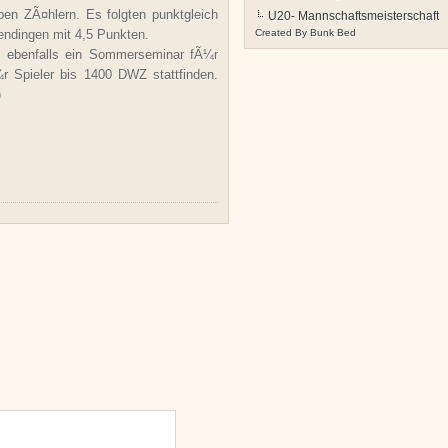
ben ZÃ¤hlern. Es folgten punktgleich
U20- Mannschaftsmeisterschaft
dingen mit 4,5 Punkten.
Created By
Bunk Bed
he ebenfalls ein Sommerseminar fÃ¼r
 Spieler bis 1400 DWZ stattfinden.
)