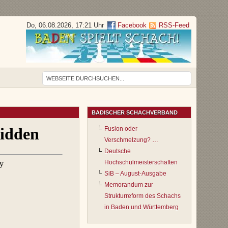
Do, 06.08.2026, 17:21 Uhr
Facebook
RSS-Feed
BADISCHER SCHACHVERBAND
Fusion oder
Verschmelzung? …
Deutsche
Hochschulmeisterschaften
SiB – August-Ausgabe
Memorandum zur
Strukturreform des Schachs
in Baden und Württemberg