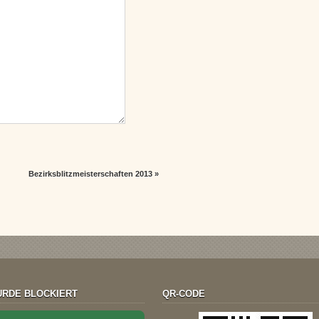
Bezirksblitzmeisterschaften 2013
»
RDE BLOCKIERT
QR-CODE