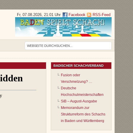
Fr, 07.08.2026, 21:01 Uhr
Facebook
RSS-Feed
BADISCHER SCHACHVERBAND
Fusion oder
Verschmelzung? …
Deutsche
Hochschulmeisterschaften
SiB – August-Ausgabe
Memorandum zur
Strukturreform des Schachs
in Baden und Württemberg