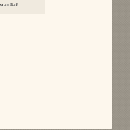
eg am Start!