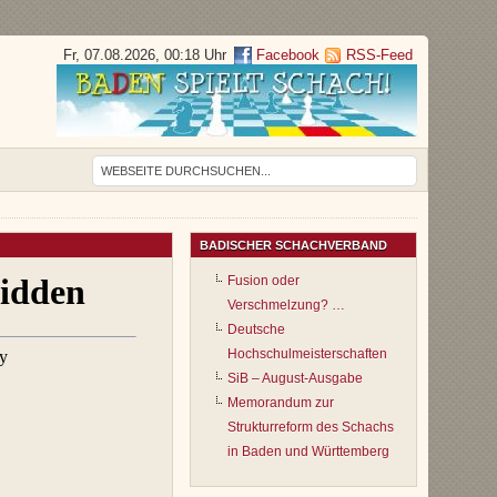
Fr, 07.08.2026, 00:18 Uhr
Facebook
RSS-Feed
BADISCHER SCHACHVERBAND
Fusion oder
Verschmelzung? …
Deutsche
Hochschulmeisterschaften
SiB – August-Ausgabe
Memorandum zur
Strukturreform des Schachs
in Baden und Württemberg