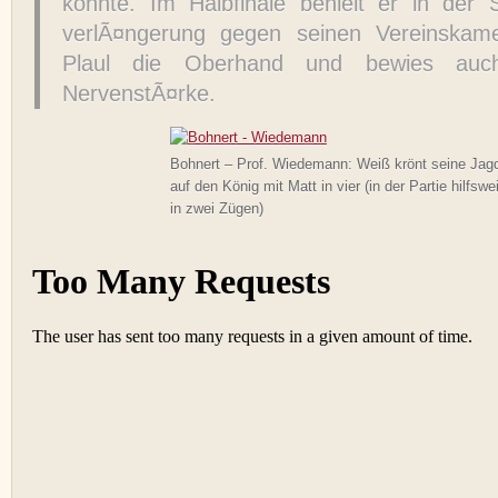
konnte. Im Halbfinale behielt er in der 
verlÃ¤ngerung gegen seinen Vereinskam
Plaul die Oberhand und bewies auch
NervenstÃ¤rke.
Bohnert – Prof. Wiedemann: Weiß krönt seine Jag
auf den König mit Matt in vier (in der Partie hilfswe
in zwei Zügen)