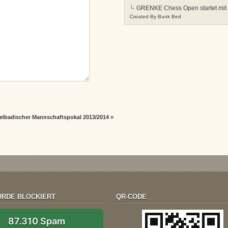
GRENKE Chess Open startet mit
Created By
Bunk Bed
telbadischer Mannschaftspokal 2013/2014
»
RDE BLOCKIERT
QR-CODE
87.310 Spam