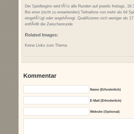
Der Spielbeginn wird fÃ¼r alle Runden auf jeweils freitags, 19.
Bei einer (nicht zu erwartenden) Teilnahme von mehr als 64 Spi
eingefÃ¼gt oder angehÃ¤ngt. Qualifizieren sich weniger als 17
entfÃ¤llt die Zwischenrunde
Related Images:
Keine Links zum Thema
Kommentar
Name (erforderlich)
E-Mail (erforderlich)
Website (Optional)