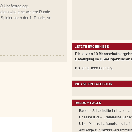
30 Uhr festgelegt.
elern wird eine weitere Runde
 Spieler nach der 1. Runde, so
LETZTE ERGEBNISSE
Die letzten 10 Mannschaftsergebn
Beteiligung im BSV-Ergebnisdiens
No items, feed is empty.
MIBASE ON FACEBOOK
RANDOM PAGES
Badens Schachelite in Lichtental
Chessfestival-Turnierreihe Bad
U14 - Mannschaftsmeisterschaft
AntrÃ¤ge zur Bezirksversammlu