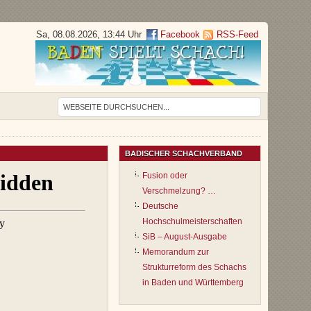
Sa, 08.08.2026, 13:44 Uhr
Facebook
RSS-Feed
BADISCHER SCHACHVERBAND
Fusion oder
Verschmelzung? …
Deutsche
Hochschulmeisterschaften
SiB – August-Ausgabe
Memorandum zur
Strukturreform des Schachs
in Baden und Württemberg