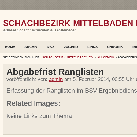
SCHACHBEZIRK MITTELBADEN E
aktuelle Schachnachrichten aus Mittelbaden
HOME
ARCHIV
DWZ
JUGEND
LINKS
CHRONIK
IM
SIE BEFINDEN SICH HIER :
SCHACHBEZIRK MITTELBADEN E.V.
»
ALLGEMEIN
» ABGABEFRIS
Abgabefrist Ranglisten
veröffentlicht von:
admin
am 5. Februar 2014, 00:55 Uhr 
Erfassung der Ranglisten im BSV-Ergebnisdiens
Related Images:
Keine Links zum Thema