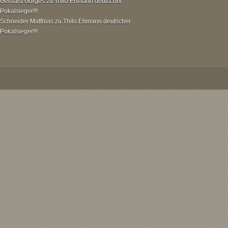
Gerhard Gorges
zu
Thilo Ehmann deutscher
Pokalsieger!!!
Schneider Matthias
zu
Thilo Ehmann deutscher
Pokalsieger!!!