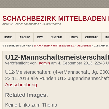
SCHACHBEZIRK MITTELBADEN E
aktuelle Schachnachrichten aus Mittelbaden
HOME
ARCHIV
DWZ
JUGEND
LINKS
CHRONIK
IM
SIE BEFINDEN SICH HIER :
SCHACHBEZIRK MITTELBADEN E.V.
»
ALLGEMEIN
» U12-MANNS
U12-Mannschaftsmeisterschaf
veröffentlicht von:
admin
am 4. September 2013, 22:43 U
U12-Meisterschaften: (4-erMannschaft, Jg. 200
23.11.2013 alle Runden U12 Jugendmannschaf
Ausschreibung
Related Images:
Keine Links zum Thema