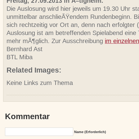
Freitag, 27.09.2013 in Ã–tigheim.
Die Auslosung wird hier jeweils um 19.30 Uhr sta
unmittelbar anschlieÃŸendem Rundenbeginn. Bi
sich rechtzeitig vor Ort an, denn nach erfolgter 
Auslosung ist am betreffenden Spielabend eine 
mehr mÃ¶glich. Zur Ausschreibung
im einzelne
Bernhard Ast
BTL Miba
Related Images:
Keine Links zum Thema
Kommentar
Name (erforderlich)