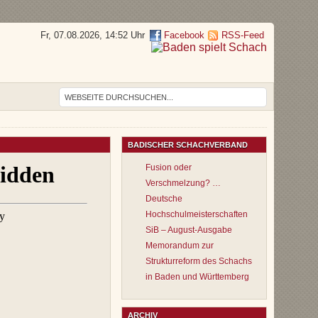
Fr, 07.08.2026, 14:52 Uhr
Facebook
RSS-Feed
BADISCHER SCHACHVERBAND
Fusion oder
Verschmelzung? …
Deutsche
Hochschulmeisterschaften
SiB – August-Ausgabe
Memorandum zur
Strukturreform des Schachs
in Baden und Württemberg
ARCHIV