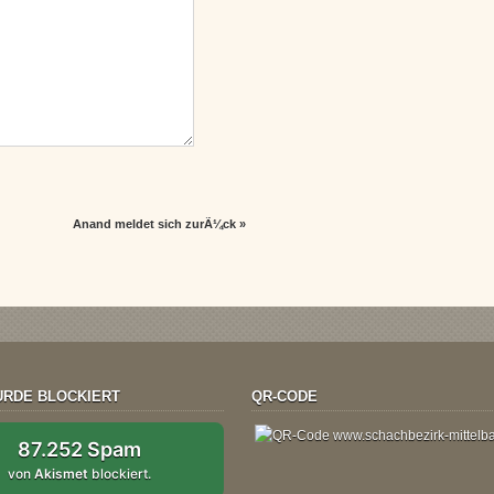
Anand meldet sich zurÃ¼ck
»
RDE BLOCKIERT
QR-CODE
87.252 Spam
von
Akismet
blockiert.