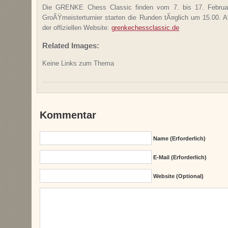
Die GRENKE Chess Classic finden vom 7. bis 17. Februa
GroÃŸmeisterturnier starten die Runden tÃ¤glich um 15.00. Al
der offiziellen Website:
grenkechessclassic.de
Related Images:
Keine Links zum Thema
Kommentar
Name (erforderlich)
E-Mail (erforderlich)
Website (Optional)