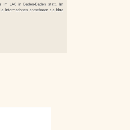
r im LA8 in Baden-Baden statt. Im
le Informationen entnehmen sie bitte