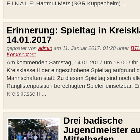
F I N A L E: Hartmut Metz (SGR Kuppenheim) ...
Erinnerung: Spieltag in Kreiskl
14.01.2017
gepostet von
admin
am 11. Januar 2017, 01:28 unter
BTL
Kommentare
Am kommenden Samstag, 14.01.2017 um 18.00 Uhr f
Kreisklasse II der eingeschobene Spieltag aufgrund d
Mannschaften statt: Zu diesem Spieltag sind noch all
Ranglistenposition berechtigten Spieler einsetzbar. Ei
Kreisklasse II ...
Drei badische
Jugendmeister a
Mittelbaden