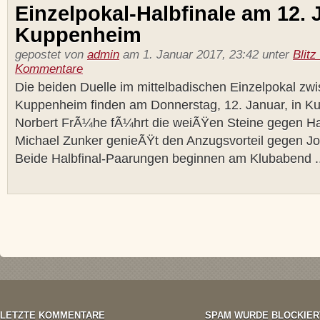
Einzelpokal-Halbfinale am 12. 
Kuppenheim
gepostet von
admin
am 1. Januar 2017, 23:42 unter
Blitz
Kommentare
Die beiden Duelle im mittelbadischen Einzelpokal z
Kuppenheim finden am Donnerstag, 12. Januar, in Ku
Norbert FrÃ¼he fÃ¼hrt die weiÃŸen Steine gegen Ha
Michael Zunker genieÃŸt den Anzugsvorteil gegen J
Beide Halbfinal-Paarungen beginnen am Klubabend ..
LETZTE KOMMENTARE
SPAM WURDE BLOCKIER