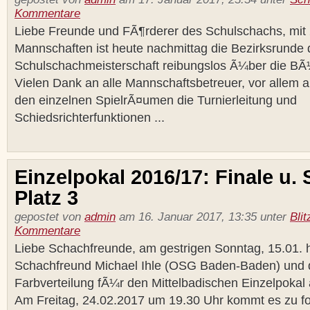
Kommentare
Liebe Freunde und FÃ¶rderer des Schulschachs, mit 2
Mannschaften ist heute nachmittag die Bezirksrunde 
Schulschachmeisterschaft reibungslos Ã¼ber die B
Vielen Dank an alle Mannschaftsbetreuer, vor allem an
den einzelnen SpielrÃ¤umen die Turnierleitung und
Schiedsrichterfunktionen ...
Einzelpokal 2016/17: Finale u. 
Platz 3
gepostet von
admin
am 16. Januar 2017, 13:35 unter
Bli
Kommentare
Liebe Schachfreunde, am gestrigen Sonntag, 15.01.
Schachfreund Michael Ihle (OSG Baden-Baden) und 
Farbverteilung fÃ¼r den Mittelbadischen Einzelpokal
Am Freitag, 24.02.2017 um 19.30 Uhr kommt es zu f