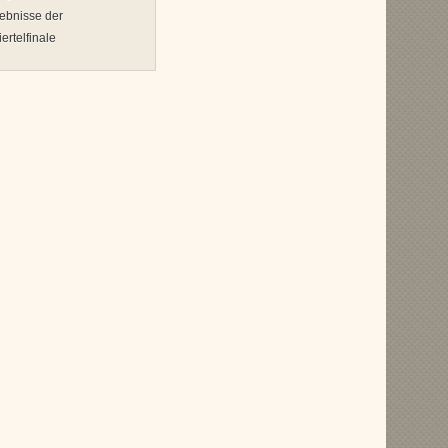
gebnisse der
rtelfinale