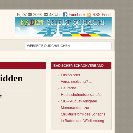
Fr, 07.08.2026, 03:48 Uhr
Facebook
RSS-Feed
BADISCHER SCHACHVERBAND
Fusion oder
Verschmelzung? …
Deutsche
Hochschulmeisterschaften
SiB – August-Ausgabe
Memorandum zur
Strukturreform des Schachs
in Baden und Württemberg