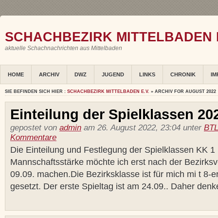
SCHACHBEZIRK MITTELBADEN E
aktuelle Schachnachrichten aus Mittelbaden
HOME
ARCHIV
DWZ
JUGEND
LINKS
CHRONIK
IM
SIE BEFINDEN SICH HIER :
SCHACHBEZIRK MITTELBADEN E.V.
» ARCHIV FOR AUGUST 2022
Einteilung der Spielklassen 20
gepostet von
admin
am 26. August 2022, 23:04 unter
BTL
Kommentare
Die Einteilung und Festlegung der Spielklassen KK 1 
Mannschaftsstärke möchte ich erst nach der Bezirk
09.09. machen.Die Bezirksklasse ist für mich mi t 8-
gesetzt. Der erste Spieltag ist am 24.09.. Daher denke