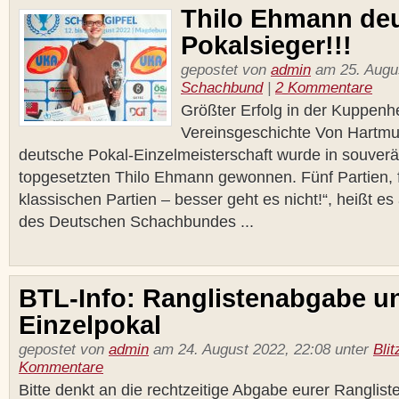
Thilo Ehmann de
Pokalsieger!!!
gepostet von
admin
am 25. Augus
Schachbund
|
2 Kommentare
Größter Erfolg in der Kuppenh
Vereinsgeschichte Von Hartmu
deutsche Pokal-Einzelmeisterschaft wurde in souve
topgesetzten Thilo Ehmann gewonnen. Fünf Partien, f
klassischen Partien – besser geht es nicht!“, heißt e
des Deutschen Schachbundes ...
BTL-Info: Ranglistenabgabe u
Einzelpokal
gepostet von
admin
am 24. August 2022, 22:08 unter
Bli
Kommentare
Bitte denkt an die rechtzeitige Abgabe eurer Ranglis