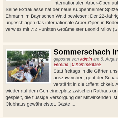
internationalen Arber-Open au
Seine Extraklasse hat der neue Kuppenheimer Spitzen
Ehmann im Bayrischen Wald bewiesen: Der 22-Jähr
ungeschlagen das internationale Arber-Open in Bode
verwies mit 7:2 Punkten Großmeister Leonid Milov (SC
Sommerschach in
gepostet von
admin
am 8. August
Vereine
|
0 Kommentare
Statt freitags in die Gärten uns
auszuweichen, geht der Schach
verstärkt in die Öffentlichkeit.
wieder auf dem Gemeindeplatz zwischen Rathaus un
gespielt, die flüssige Versorgung der Mitwirkenden i
Clubhaus gewährleistet. Gäste ...