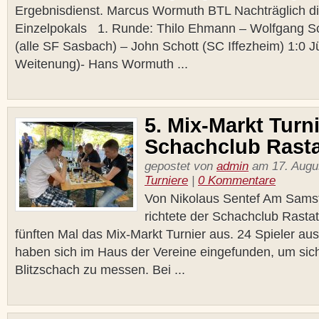
Ergebnisdienst. Marcus Wormuth BTL Nachträglich d
Einzelpokals 1. Runde: Thilo Ehmann – Wolfgang Sch
(alle SF Sasbach) – John Schott (SC Iffezheim) 1:0 
Weitenung)- Hans Wormuth ...
5. Mix-Markt Turn
Schachclub Rasta
gepostet von
admin
am 17. Augus
Turniere
|
0 Kommentare
Von Nikolaus Sentef Am Samst
richtete der Schachclub Rastat
fünften Mal das Mix-Markt Turnier aus. 24 Spieler au
haben sich im Haus der Vereine eingefunden, um sic
Blitzschach zu messen. Bei ...