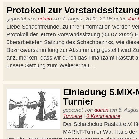
Protokoll zur Vorstandssitzun
gepostet von
admin
am 7. August 2022, 21:08 unter
Vors
Liebe Schachfreunde, zu Ihrer Information werden verö
Protokoll der letzten Vorstandssitzung (04.07.2022) E
überarbeiteten Satzung des Schachbezirks, wie diese
Bezirksversammlung zur Abstimmung gestellt wird Zu
anzumerken, dass wir durch das Finanzamt Rastatt a
unsere Satzung zum Weitererhalt ...
Einladung 5.MIX
Turnier
gepostet von
admin
am 5. August
Turniere
|
0 Kommentare
Der Schachclub Rastatt e.V. lä
MARKT-Turnier Wo: Haus der 