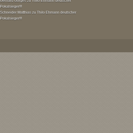
Gerhard Gorges
zu
Thilo Ehmann deutscher
Pokalsieger!!!
Schneider Matthias
zu
Thilo Ehmann deutscher
Pokalsieger!!!