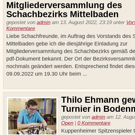
Mitgliederversammlung des
Schachbezirks Mittelbaden
gepostet von
admin
am 13. August 2022, 23:19 unter
Vor
Kommentare
Liebe Schachfreunde, im Auftrag des Vorstands des 
Mittelbaden gebe ich die diesjährige Einladung zur
Mitgliederversammlung des Schachbezirks gemäß d
pdf-Dokument bekannt. Der Ort der Bezirksversamm
nochmals geändert werden. Entsprechend findet dies
09.09.2022 um 19.30 Uhr beim ...
Thilo Ehmann ge
Turnier in Boden
gepostet von
admin
am 12. Augus
Open
|
0 Kommentare
Kuppenheimer Spitzenspieler 