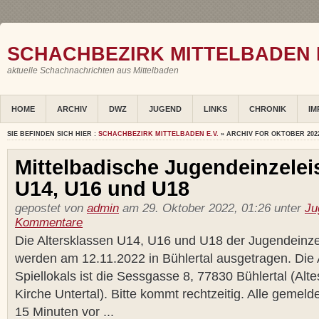
SCHACHBEZIRK MITTELBADEN E
aktuelle Schachnachrichten aus Mittelbaden
HOME
ARCHIV
DWZ
JUGEND
LINKS
CHRONIK
IM
SIE BEFINDEN SICH HIER :
SCHACHBEZIRK MITTELBADEN E.V.
» ARCHIV FOR OKTOBER 202
Mittelbadische Jugendeinzelei
U14, U16 und U18
gepostet von
admin
am 29. Oktober 2022, 01:26 unter
Ju
Kommentare
Die Altersklassen U14, U16 und U18 der Jugendeinze
werden am 12.11.2022 in Bühlertal ausgetragen. Die
Spiellokals ist die Sessgasse 8, 77830 Bühlertal (Alte
Kirche Untertal). Bitte kommt rechtzeitig. Alle gemel
15 Minuten vor ...