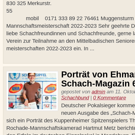
830 325 Merkurstr.
5
mobil 0171 333 89 22 76461 Muggensturm S
Mannschaftsmeisterschaft 2022-2023 Sehr geehrte 
liebe Schachfreundinnen und Schachfreunde, gerne l
Verein zur Teilnahme an den Mittelbadischen Senior
meisterschaften 2022-2023 ein. In ...
Porträt von Ehma
Schach-Magazin 
gepostet von
admin
am 11. Oktob
Schachbund
|
0 Kommentare
Deutscher Pokalsieger komment
neuen Ausgabe des „Schach-Ma
sich ein Porträt des Kuppenheimer Spitzenspielers T
Rochade-Mannschaftskamerad Hartmut Metz berichtet