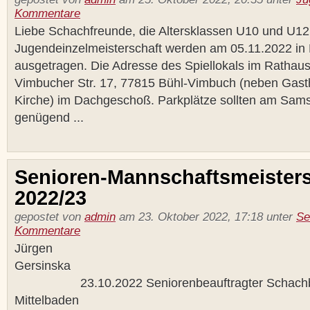
Kommentare
Liebe Schachfreunde, die Altersklassen U10 und U12
Jugendeinzelmeisterschaft werden am 05.11.2022 in
ausgetragen. Die Adresse des Spiellokals im Rathaus
Vimbucher Str. 17, 77815 Bühl-Vimbuch (neben Gas
Kirche) im Dachgeschoß. Parkplätze sollten am Sa
genügend ...
Senioren-Mannschaftsmeisters
2022/23
gepostet von
admin
am 23. Oktober 2022, 17:18 unter
Se
Kommentare
Jürgen
Gersi
23.10.2022 Seniorenbeauftragter Schachb
Mittelbaden Telefo