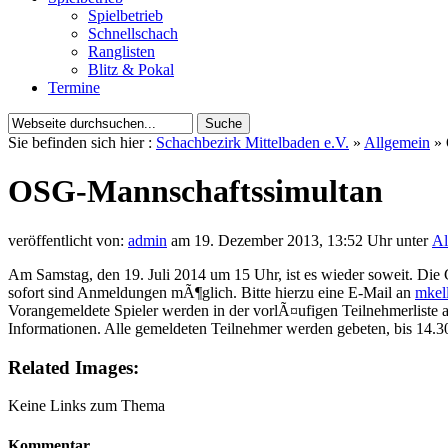
Spielbetrieb
Schnellschach
Ranglisten
Blitz & Pokal
Termine
Sie befinden sich hier :
Schachbezirk Mittelbaden e.V.
»
Allgemein
» 
OSG-Mannschaftssimultan
veröffentlicht von:
admin
am 19. Dezember 2013, 13:52 Uhr unter
Al
Am Samstag, den 19. Juli 2014 um 15 Uhr, ist es wieder soweit. Di
sofort sind Anmeldungen mÃ¶glich. Bitte hierzu eine E-Mail an
mkel
Vorangemeldete Spieler werden in der vorlÃ¤ufigen Teilnehmerlis
Informationen. Alle gemeldeten Teilnehmer werden gebeten, bis 14.
Related Images:
Keine Links zum Thema
Kommentar