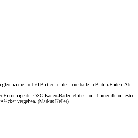
eichzeitig an 150 Brettern in der Trinkhalle in Baden-Baden. Ab
der Homepage der OSG Baden-Baden gibt es auch immer die neuesten
hrÃ¼cker vergeben. (Markus Keller)