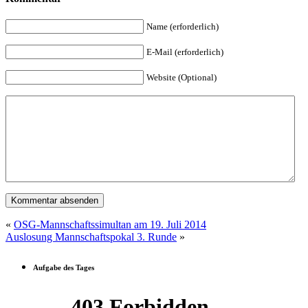
Name (erforderlich)
E-Mail (erforderlich)
Website (Optional)
«
OSG-Mannschaftssimultan am 19. Juli 2014
Auslosung Mannschaftspokal 3. Runde
»
Aufgabe des Tages